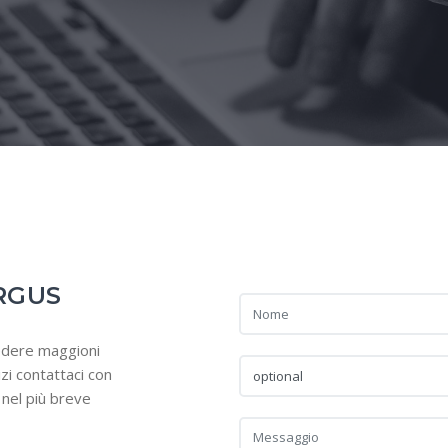
RGUS
iedere maggioni
izi contattaci con
nel più breve